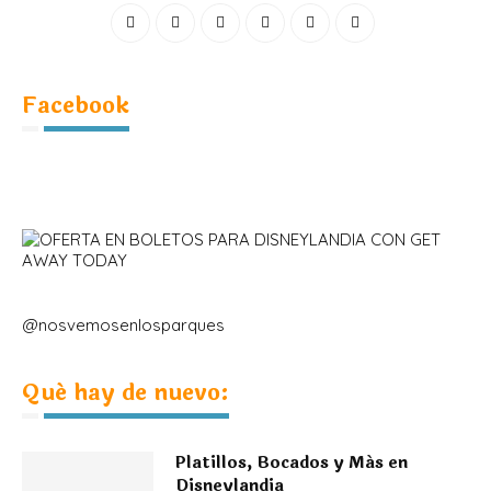
Facebook
@nosvemosenlosparques
Qué hay de nuevo:
Platillos, Bocados y Más en
Disneylandia