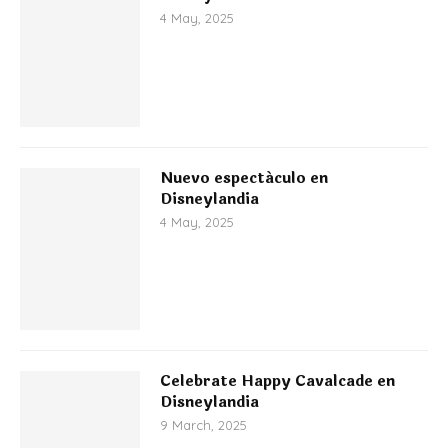
4 May, 2025
Nuevo espectáculo en
Disneylandia
4 May, 2025
Celebrate Happy Cavalcade en
Disneylandia
9 March, 2025