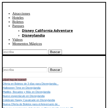
Atracciones
Hoteles
Boletos
Parques
Disney California Adventure
Disneylandia
Videos
Momentos Mágicos
Buscar
Buscar
¿Qué hay de nuevo?
Oferta en Boletos de 3 días para Disneylandia...
Halloween Time en Disneylandia
Platillos, Bocados y Más en Disneylandia
Nuevo espectáculo en Disneylandia
Celebrate Happy Cavalcade en Disneylandia
Nueva Oferta de Boletos para el Aniversario de...