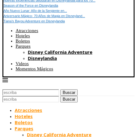
Nuevas experiencias debutarán en Disneylandia para los 70...
Season of the Force en Disneylandia
Año Nuevo Lunar: Año de la Serpiente en...
Aniversario Mágico- 70 Años de Magia en Disneyland...
Tiana’s Bayou Adventure en Disneylandia
Atracciones
Hoteles
Boletos
Parques
Disney California Adventure
Disneylandia
Videos
Momentos Mágicos
Buscar
Buscar
Atracciones
Hoteles
Boletos
Parques
Disney California Adventure