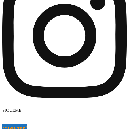
SÍGUEME
¡Sígueme!