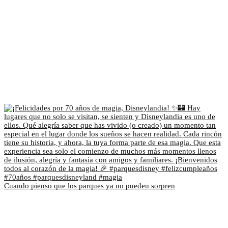
Cuando pienso que los parques ya no pueden sorpren