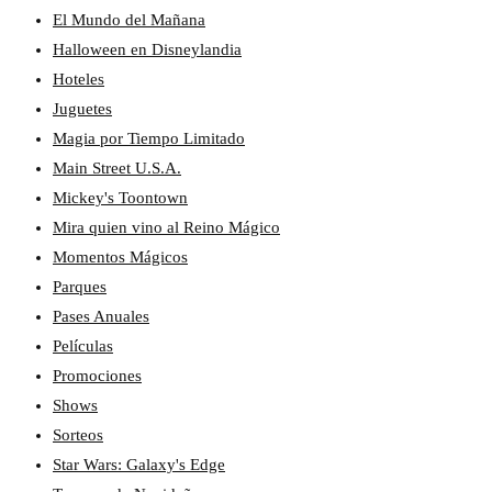
El Mundo del Mañana
Halloween en Disneylandia
Hoteles
Juguetes
Magia por Tiempo Limitado
Main Street U.S.A.
Mickey's Toontown
Mira quien vino al Reino Mágico
Momentos Mágicos
Parques
Pases Anuales
Películas
Promociones
Shows
Sorteos
Star Wars: Galaxy's Edge