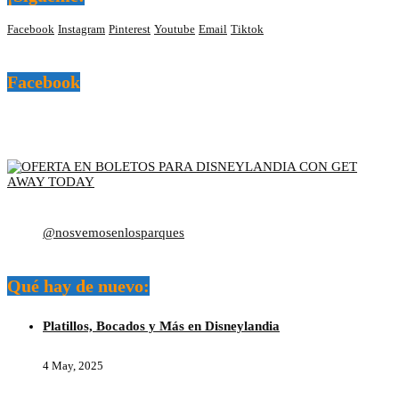
Facebook
Instagram
Pinterest
Youtube
Email
Tiktok
Facebook
@nosvemosenlosparques
Qué hay de nuevo:
Platillos, Bocados y Más en Disneylandia
4 May, 2025