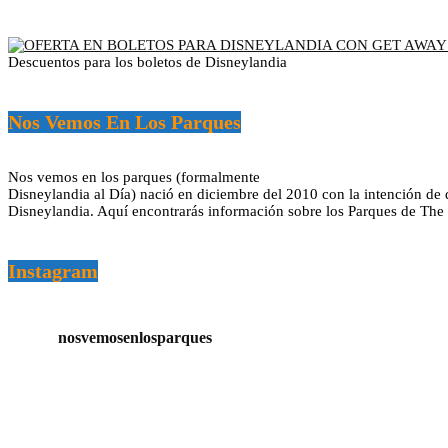
Descuentos para los boletos de Disneylandia
Nos Vemos En Los Parques
Nos vemos en los parques (formalmente
Disneylandia al Día) nació en diciembre del 2010 con la intención de 
Disneylandia. Aquí encontrarás información sobre los Parques de The D
Instagram
nosvemosenlosparques