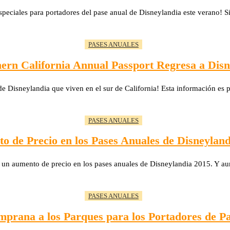
peciales para portadores del pase anual de Disneylandia este verano! S
PASES ANUALES
hern California Annual Passport Regresa a Disn
de Disneylandia que viven en el sur de California! Esta información es 
PASES ANUALES
o de Precio en los Pases Anuales de Disneyland
 un aumento de precio en los pases anuales de Disneylandia 2015. Y 
PASES ANUALES
prana a los Parques para los Portadores de P