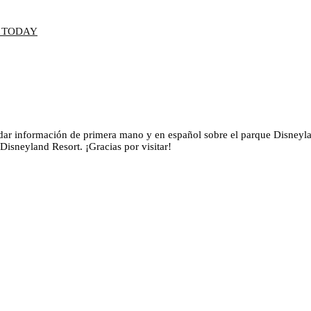
dar información de primera mano y en español sobre el parque Disneylan
isneyland Resort. ¡Gracias por visitar!