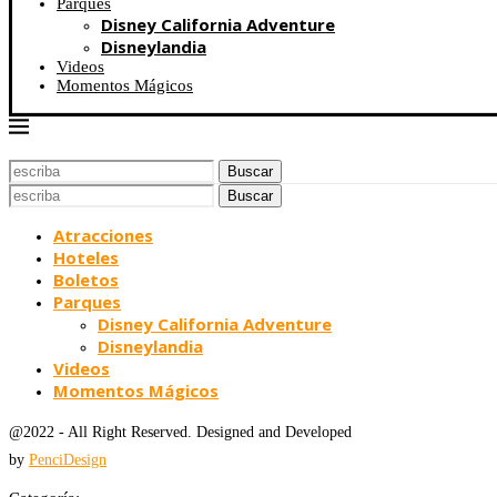
Parques
Disney California Adventure
Disneylandia
Videos
Momentos Mágicos
Buscar
Buscar
Atracciones
Hoteles
Boletos
Parques
Disney California Adventure
Disneylandia
Videos
Momentos Mágicos
@2022 - All Right Reserved. Designed and Developed
by
PenciDesign