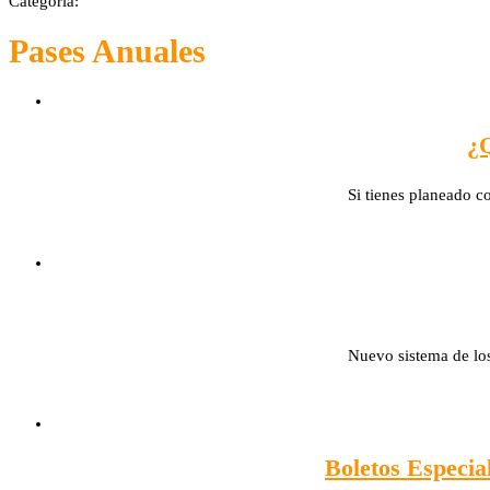
Categoría:
Pases Anuales
¿Q
Si tienes planeado c
Nuevo sistema de lo
Boletos Especia