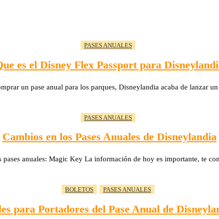
PASES ANUALES
ue es el Disney Flex Passport para Disneyland
omprar un pase anual para los parques, Disneylandia acaba de lanzar 
PASES ANUALES
Cambios en los Pases Anuales de Disneylandia
s pases anuales: Magic Key La información de hoy es importante, te co
BOLETOS
PASES ANUALES
les para Portadores del Pase Anual de Disneyla