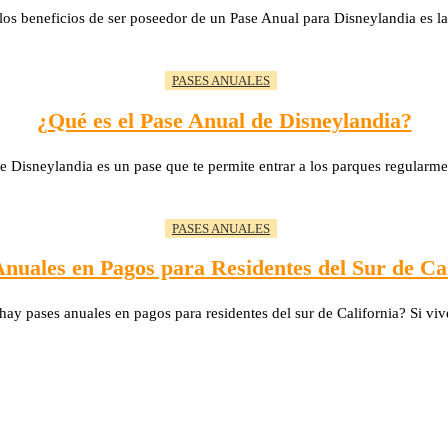
s beneficios de ser poseedor de un Pase Anual para Disneylandia es l
PASES ANUALES
¿Qué es el Pase Anual de Disneylandia?
e Disneylandia es un pase que te permite entrar a los parques regularm
PASES ANUALES
Anuales en Pagos para Residentes del Sur de Cal
ay pases anuales en pagos para residentes del sur de California? Si viv