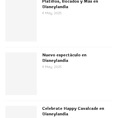
Platillos, Bocados y Más en
Disneylandia
4 May, 2025
Nuevo espectáculo en
Disneylandia
4 May, 2025
Celebrate Happy Cavalcade en
Disneylandia