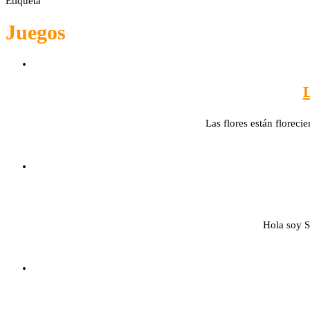
Etiqueta
Juegos
L
Las flores están floreci
Hola soy S