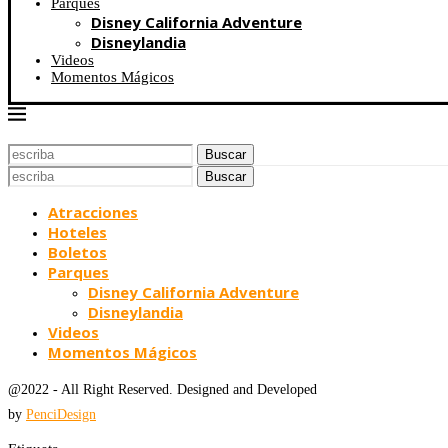
Parques
Disney California Adventure
Disneylandia
Videos
Momentos Mágicos
Buscar
Buscar
Atracciones
Hoteles
Boletos
Parques
Disney California Adventure
Disneylandia
Videos
Momentos Mágicos
@2022 - All Right Reserved. Designed and Developed
by
PenciDesign