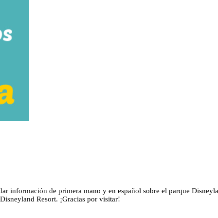
dar información de primera mano y en español sobre el parque Disneylan
isneyland Resort. ¡Gracias por visitar!