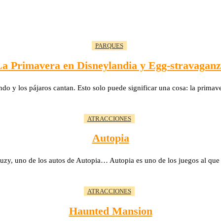
PARQUES
a Primavera en Disneylandia y Egg-stravagan
endo y los pájaros cantan. Esto solo puede significar una cosa: la prim
ATRACCIONES
Autopia
uzy, uno de los autos de Autopia… Autopia es uno de los juegos al qu
ATRACCIONES
Haunted Mansion