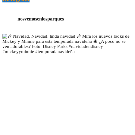
nosvemosenlosparques