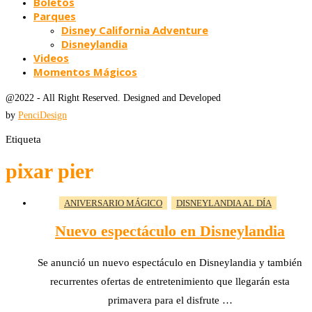
Boletos
Parques
Disney California Adventure
Disneylandia
Videos
Momentos Mágicos
@2022 - All Right Reserved. Designed and Developed
by
PenciDesign
Etiqueta
pixar pier
ANIVERSARIO MÁGICO
DISNEYLANDIA AL DÍA
Nuevo espectáculo en Disneylandia
Se anunció un nuevo espectáculo en Disneylandia y también
recurrentes ofertas de entretenimiento que llegarán esta
primavera para el disfrute …