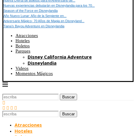
Nueva Oferta de Boletos para el Aniversario de...
Nuevas experiencias debutarán en Disneylandia para los 70...
Season of the Force en Disneylandia
Año Nuevo Lunar: Año de la Serpiente en...
Aniversario Mágico- 70 Años de Magia en Disneyland...
Tiana’s Bayou Adventure en Disneylandia
Atracciones
Hoteles
Boletos
Parques
Disney California Adventure
Disneylandia
Videos
Momentos Mágicos
Buscar
Buscar
Atracciones
Hoteles