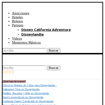
Atracciones
Hoteles
Boletos
Parques
Disney California Adventure
Disneylandia
Videos
Momentos Mágicos
Buscar
Buscar
¿Qué hay de nuevo?
Oferta en Boletos de 3 días para Disneylandia...
Halloween Time en Disneylandia
Platillos, Bocados y Más en Disneylandia
Nuevo espectáculo en Disneylandia
Celebrate Happy Cavalcade en Disneylandia