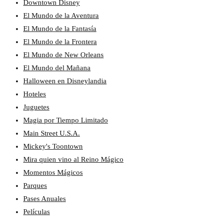
Downtown Disney
El Mundo de la Aventura
El Mundo de la Fantasía
El Mundo de la Frontera
El Mundo de New Orleans
El Mundo del Mañana
Halloween en Disneylandia
Hoteles
Juguetes
Magia por Tiempo Limitado
Main Street U.S.A.
Mickey's Toontown
Mira quien vino al Reino Mágico
Momentos Mágicos
Parques
Pases Anuales
Películas