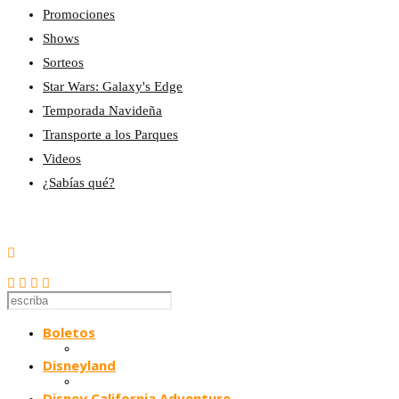
Promociones
Shows
Sorteos
Star Wars: Galaxy's Edge
Temporada Navideña
Transporte a los Parques
Videos
¿Sabías qué?
Boletos
Disneyland
Disney California Adventure