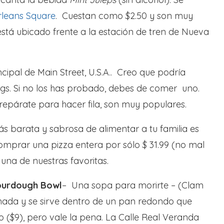
leans Square
. Cuestan como $2.50 y son muy
está ubicado frente a la estación de tren de Nueva
cipal de Main Street, U.S.A.. Creo que podría
dogs. Si no los has probado, debes de comer uno.
epárate para hacer fila, son muy populares.
s barata y sabrosa de alimentar a tu familia es
mprar una pizza entera por sólo $ 31.99 (no mal
una de nuestras favoritas.
ourdough Bowl
– Una sopa para morirte – (Clam
ada y se sirve dentro de un pan redondo que
 ($9), pero vale la pena. La Calle Real Veranda