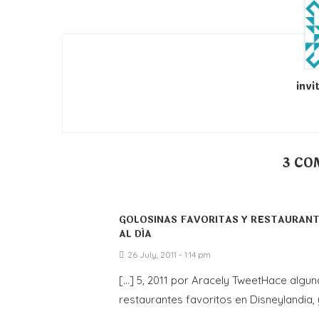
invi
3 CO
GOLOSINAS FAVORITAS Y RESTAURANTE
AL DÍA
26 July, 2011 - 1:14 pm
[…] 5, 2011 por Aracely TweetHace algu
restaurantes favoritos en Disneylandia, y