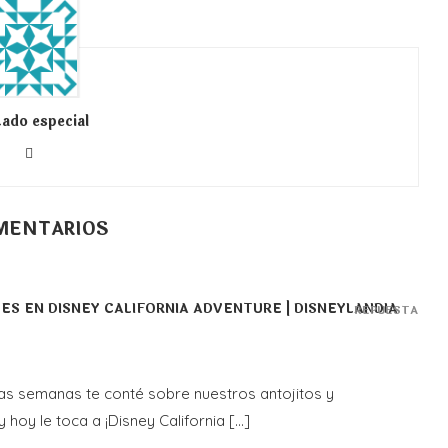
tado especial
MENTARIOS
S EN DISNEY CALIFORNIA ADVENTURE | DISNEYLANDIA
REPUESTA
nas semanas te conté sobre nuestros antojitos y
 hoy le toca a ¡Disney California […]