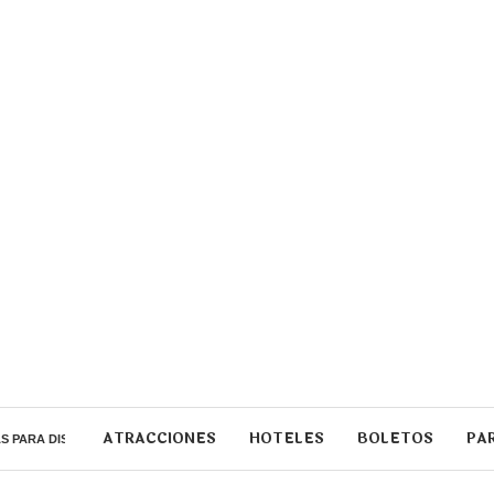
ATRACCIONES
HOTELES
BOLETOS
PA
S PARA DISNEYLANDIA...