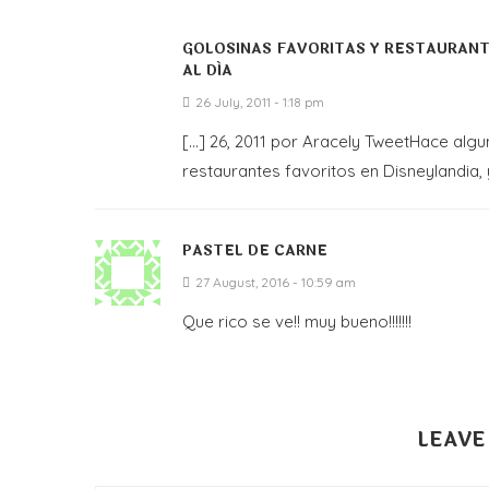
GOLOSINAS FAVORITAS Y RESTAURANTE
AL DÍA
26 July, 2011 - 1:18 pm
[…] 26, 2011 por Aracely TweetHace alg
restaurantes favoritos en Disneylandia, y
PASTEL DE CARNE
27 August, 2016 - 10:59 am
Que rico se ve!! muy bueno!!!!!!!
LEAVE