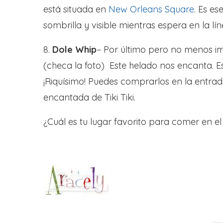
está situada en
New Orleans Square
. Es es
sombrilla y visible mientras espera en la lí
8.
Dole Whip
– Por último pero no menos im
(checa la foto) Este helado nos encanta. E
¡Riquísimo! Puedes comprarlos en la entra
encantada de Tiki Tiki.
¿Cuál es tu lugar favorito para comer en e