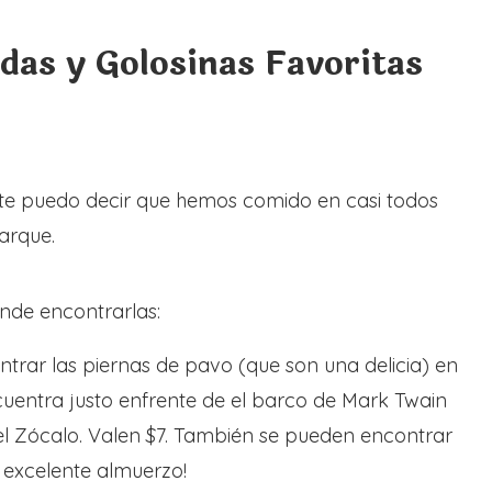
das y Golosinas Favoritas
 te puedo decir que hemos comido en casi todos
arque.
nde encontrarlas:
trar las piernas de pavo (que son una delicia) en
uentra justo enfrente de el barco de Mark Twain
l Zócalo. Valen $7. También se pueden encontrar
n excelente almuerzo!