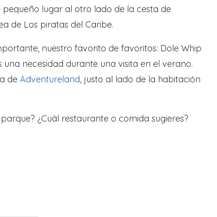
e pequeño lugar al otro lado de la cesta de
nea de Los piratas del Caribe.
portante, nuestro favorito de favoritos: Dole Whip
s una necesidad durante una visita en el verano.
da de
Adventureland
, justo al lado de la habitación
l parque? ¿Cuál restaurante o comida sugieres?