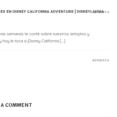
S EN DISNEY CALIFORNIA ADVENTURE | DISNEYLANDIA
REPUESTA
unas semanas te conté sobre nuestros antojitos y
 hoy le toca a ¡Disney California […]
REPUESTA
 A COMMENT