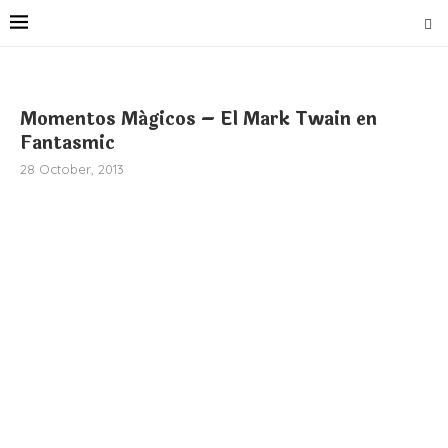
Momentos Mágicos – El Mark Twain en
Fantasmic
28 October, 2013