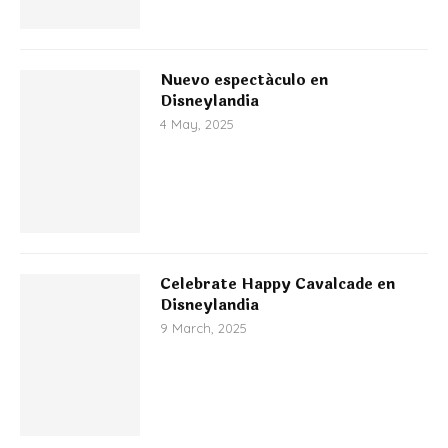
Nuevo espectáculo en
Disneylandia
4 May, 2025
Celebrate Happy Cavalcade en
Disneylandia
9 March, 2025