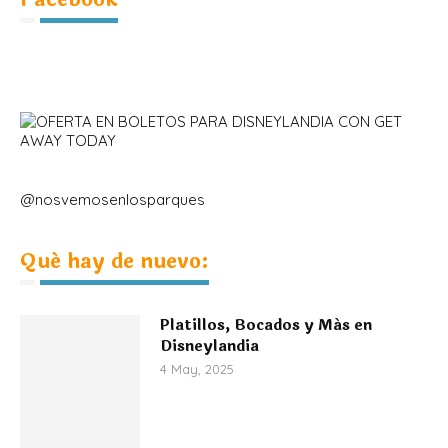
@nosvemosenlosparques
Qué hay de nuevo:
Platillos, Bocados y Más en
Disneylandia
4 May, 2025