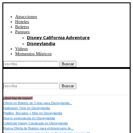
Atracciones
Hoteles
Boletos
Parques
Disney California Adventure
Disneylandia
Videos
Momentos Mágicos
Buscar
Buscar
¿Qué hay de nuevo?
Oferta en Boletos de 3 días para Disneylandia...
Halloween Time en Disneylandia
Platillos, Bocados y Más en Disneylandia
Nuevo espectáculo en Disneylandia
Celebrate Happy Cavalcade en Disneylandia
Nueva Oferta de Boletos para el Aniversario de...