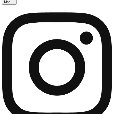
Más ...