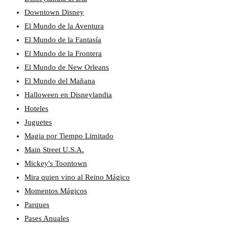
Downtown Disney
El Mundo de la Aventura
El Mundo de la Fantasía
El Mundo de la Frontera
El Mundo de New Orleans
El Mundo del Mañana
Halloween en Disneylandia
Hoteles
Juguetes
Magia por Tiempo Limitado
Main Street U.S.A.
Mickey's Toontown
Mira quien vino al Reino Mágico
Momentos Mágicos
Parques
Pases Anuales