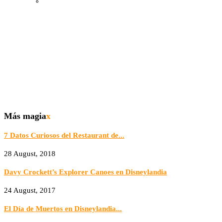
Más magia
x
7 Datos Curiosos del Restaurant de...
28 August, 2018
Davy Crockett’s Explorer Canoes en Disneylandia
24 August, 2017
El Día de Muertos en Disneylandia...