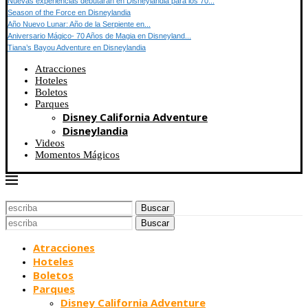
Nuevas experiencias debutarán en Disneylandia para los 70...
Season of the Force en Disneylandia
Año Nuevo Lunar: Año de la Serpiente en...
Aniversario Mágico- 70 Años de Magia en Disneyland...
Tiana’s Bayou Adventure en Disneylandia
Atracciones
Hoteles
Boletos
Parques
Disney California Adventure
Disneylandia
Videos
Momentos Mágicos
Buscar
Buscar
Atracciones
Hoteles
Boletos
Parques
Disney California Adventure