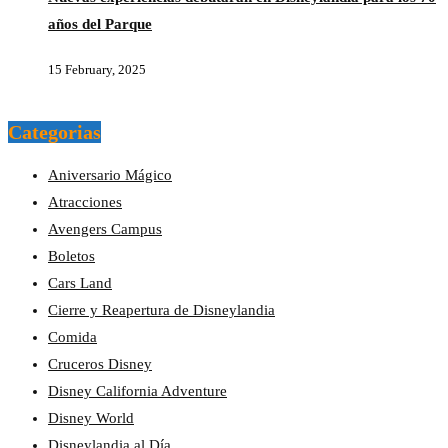
años del Parque
15 February, 2025
Categorias
Aniversario Mágico
Atracciones
Avengers Campus
Boletos
Cars Land
Cierre y Reapertura de Disneylandia
Comida
Cruceros Disney
Disney California Adventure
Disney World
Disneylandia al Día