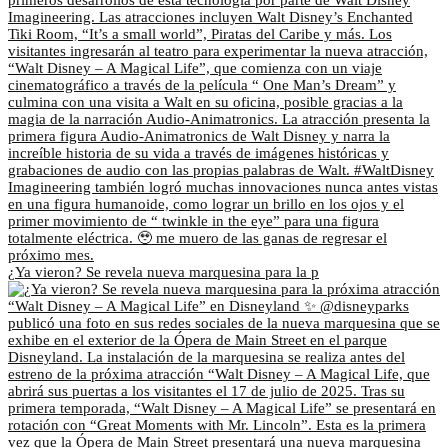
¿Ya vieron? Se revela nueva marquesina para la p