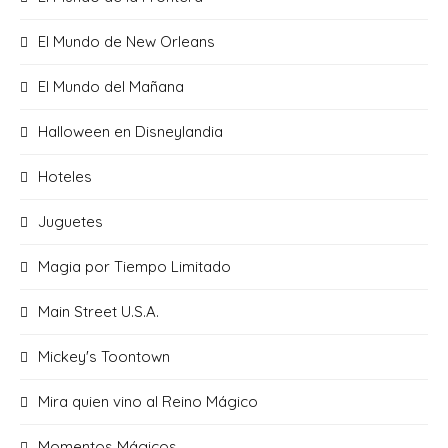
El Mundo de New Orleans
El Mundo del Mañana
Halloween en Disneylandia
Hoteles
Juguetes
Magia por Tiempo Limitado
Main Street U.S.A.
Mickey's Toontown
Mira quien vino al Reino Mágico
Momentos Mágicos