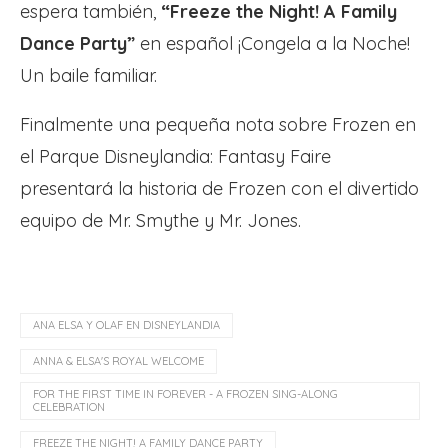
espera también,
“Freeze the Night! A Family
Dance Party”
en español ¡Congela a la Noche!
Un baile familiar.
Finalmente una pequeña nota sobre Frozen en
el Parque Disneylandia: Fantasy Faire
presentará la historia de Frozen con el divertido
equipo de Mr. Smythe y Mr. Jones.
ANA ELSA Y OLAF EN DISNEYLANDIA
ANNA & ELSA'S ROYAL WELCOME
FOR THE FIRST TIME IN FOREVER - A FROZEN SING-ALONG
CELEBRATION
FREEZE THE NIGHT! A FAMILY DANCE PARTY