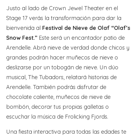
Justo al lado de Crown Jewel Theater en el
Stage 17 verás la transformación para dar la
bienvenida al
Festival de Nieve de Olaf “Olaf’s
Snow Fest.”
Este será un encantador patio de
Arendelle. Abrá nieve de verdad donde chicos y
grandes podrán hacer muñecos de nieve o
deslizarse por un tobogán de nieve. Un dúo
musical, The Tubadors, relatará historias de
Arendelle. También podrás disfrutar de
chocolate caliente, muñecos de nieve de
bombón, decorar tus propias galletas o
escuchar la música de Frolicking Fjords.
Una fiesta interactiva para todas las edades te