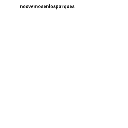
nosvemosenlosparques