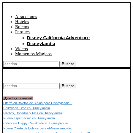
Atracciones
Hoteles
Boletos
Parques
Disney California Adventure
Disneylandia
Videos
Momentos Mágicos
Buscar
Buscar
¿Qué hay de nuevo?
Oferta en Boletos de 3 días para Disneylandia...
Halloween Time en Disneylandia
Platillos, Bocados y Más en Disneylandia
Nuevo espectáculo en Disneylandia
Celebrate Happy Cavalcade en Disneylandia
Nueva Oferta de Boletos para el Aniversario de...