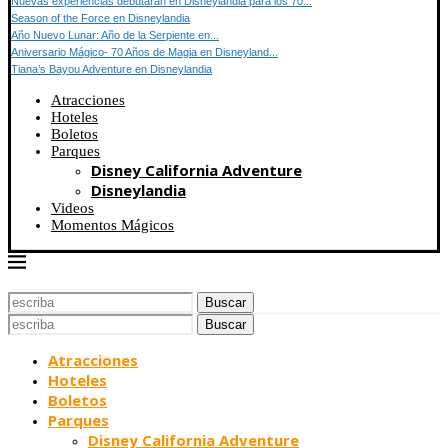
Nuevas experiencias debutarán en Disneylandia para los 70...
Season of the Force en Disneylandia
Año Nuevo Lunar: Año de la Serpiente en...
Aniversario Mágico- 70 Años de Magia en Disneyland...
Tiana’s Bayou Adventure en Disneylandia
Atracciones
Hoteles
Boletos
Parques
Disney California Adventure
Disneylandia
Videos
Momentos Mágicos
Buscar
Buscar
Atracciones
Hoteles
Boletos
Parques
Disney California Adventure