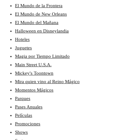
El Mundo de la Frontera
El Mundo de New Orleans
El Mundo del Mañana
Halloween en Disneylandia
Hoteles
Juguetes
Magia por Tiempo Limitado
Main Street U.S.A.
Mickey's Toontown
Mira quien vino al Reino Mágico
Momentos Mágicos
Parques
Pases Anuales
Películas
Promociones
Shows