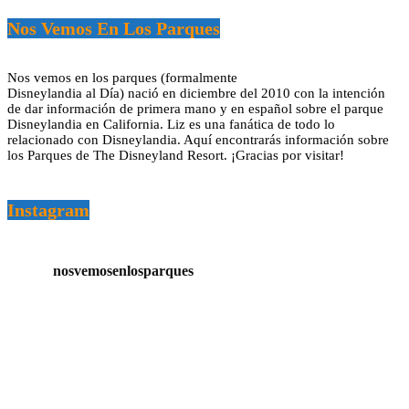
Nos Vemos En Los Parques
Nos vemos en los parques (formalmente
Disneylandia al Día) nació en diciembre del 2010 con la intención
de dar información de primera mano y en español sobre el parque
Disneylandia en California. Liz es una fanática de todo lo
relacionado con Disneylandia. Aquí encontrarás información sobre
los Parques de The Disneyland Resort. ¡Gracias por visitar!
Instagram
nosvemosenlosparques