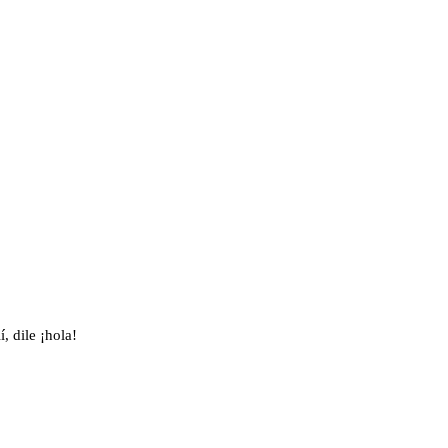
, dile ¡hola!