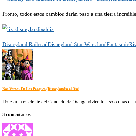
Pronto, todos estos cambios darán paso a una tierra increíbl
Disneyland Railroad
Disneyland Star Wars land
Fantasmic
Ri
Nos Vemos En Los Parques (Disneylandia al Dia)
Liz es una residente del Condado de Orange viviendo a sólo unas cuanta
3 comentarios