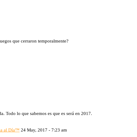
 juegos que cerraron temporalmente?
da. Todo lo que sabemos es que es será en 2017.
ia al Día™
24 May, 2017 - 7:23 am