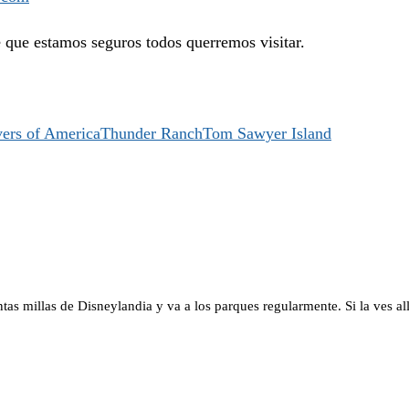
e que estamos seguros todos querremos visitar.
vers of America
Thunder Ranch
Tom Sawyer Island
s millas de Disneylandia y va a los parques regularmente. Si la ves allí