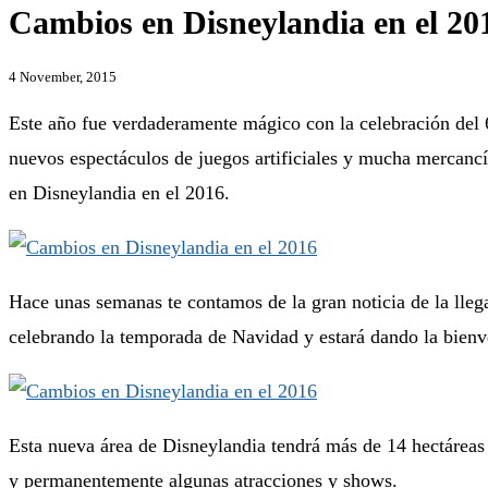
Cambios en Disneylandia en el 20
4 November, 2015
Este año fue verdaderamente mágico con la celebración del 6
nuevos espectáculos de juegos artificiales y mucha mercancí
en Disneylandia en el 2016.
Hace unas semanas te contamos de la gran noticia de la ll
celebrando la temporada de Navidad y estará dando la bienven
Esta nueva área de Disneylandia tendrá más de 14 hectáreas 
y permanentemente algunas atracciones y shows.