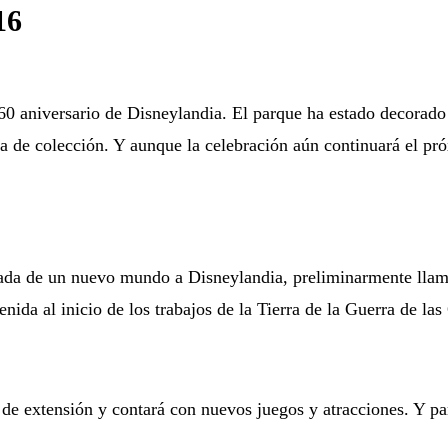
16
0 aniversario de Disneylandia. El parque ha estado decorado 
a de colección. Y aunque la celebración aún continuará el pró
egada de un nuevo mundo a Disneylandia, preliminarmente ll
ida al inicio de los trabajos de la Tierra de la Guerra de la
de extensión y contará con nuevos juegos y atracciones. Y par