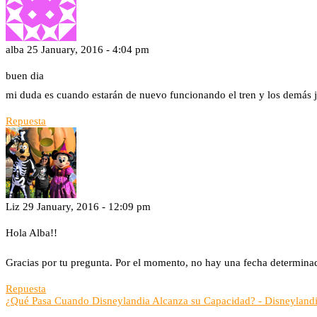
alba
25 January, 2016 - 4:04 pm
buen dia
mi duda es cuando estarán de nuevo funcionando el tren y los demás
Repuesta
Liz
29 January, 2016 - 12:09 pm
Hola Alba!!
Gracias por tu pregunta. Por el momento, no hay una fecha determina
Repuesta
¿Qué Pasa Cuando Disneylandia Alcanza su Capacidad? - Disneyland