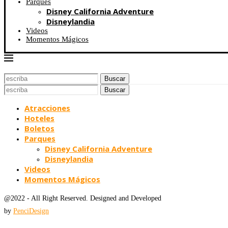
Parques
Disney California Adventure
Disneylandia
Videos
Momentos Mágicos
Buscar
Buscar
Atracciones
Hoteles
Boletos
Parques
Disney California Adventure
Disneylandia
Videos
Momentos Mágicos
@2022 - All Right Reserved. Designed and Developed
by
PenciDesign