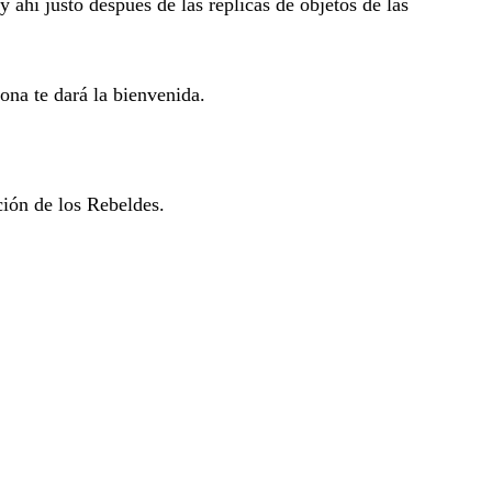
 ahí justo después de las réplicas de objetos de las
na te dará la bienvenida.
ción de los Rebeldes.