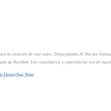
ara la creación de este video. Disneylandia Al Día fue invita
ada de Navidad. Los comentarios y experiencias son de nuest
de Disney
Star Wars