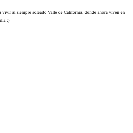
a vivir al siempre soleado Valle de California, donde ahora viven en
ia :)