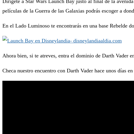
Dirígete a Star Wars Launch Bay justo al final de la avenida 
películas de la Guerra de las Galaxias podrás escoger a don
En el Lado Luminoso te encontrarás en una base Rebelde don
Ahora bien, si te atreves, entra el dominio de Darth Vader e
Checa nuestro encuentro con Darth Vader hace unos días en