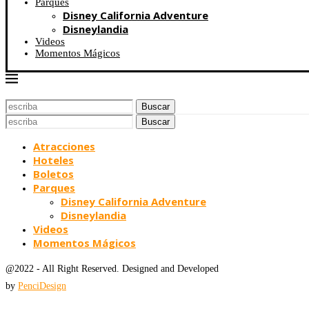
Parques
Disney California Adventure
Disneylandia
Videos
Momentos Mágicos
Buscar
Buscar
Atracciones
Hoteles
Boletos
Parques
Disney California Adventure
Disneylandia
Videos
Momentos Mágicos
@2022 - All Right Reserved. Designed and Developed
by
PenciDesign