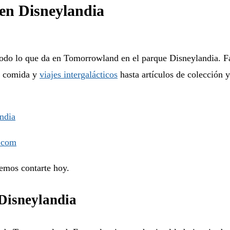
en Disneylandia
odo lo que da en Tomorrowland en el parque Disneylandia. Fan
de comida y
viajes intergalácticos
hasta artículos de colección 
andia
remos contarte hoy.
Disneylandia