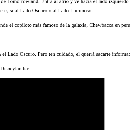
de Tomorrowland. Entra al atrio y ve hacia el lado izquierdo y
de ir, si al Lado Oscuro o al Lado Luminoso.
de el copiloto más famoso de la galaxia, Chewbacca en perso
n el Lado Oscuro. Pero ten cuidado, el querrá sacarte informa
 Disneylandia: