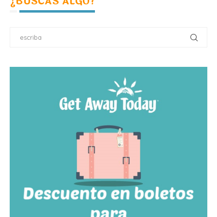
¿BUSCAS ALGO?