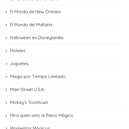
El Mundo de New Orleans
El Mundo del Mañana
Halloween en Disneylandia
Hoteles
Juguetes
Magia por Tiempo Limitado
Main Street U.S.A.
Mickey's Toontown
Mira quien vino al Reino Mágico
Momentos Mágicos