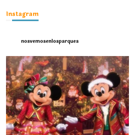
Instagram
nosvemosenlosparques