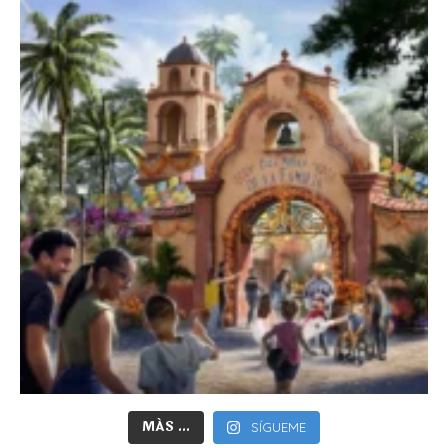
MÁS ...
SÍGUEME