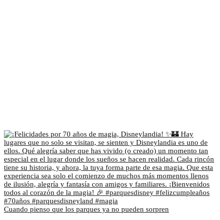
Cuando pienso que los parques ya no pueden sorpren