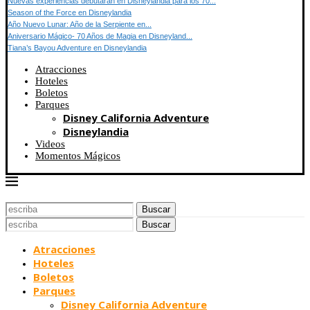
Nuevas experiencias debutarán en Disneylandia para los 70...
Season of the Force en Disneylandia
Año Nuevo Lunar: Año de la Serpiente en...
Aniversario Mágico- 70 Años de Magia en Disneyland...
Tiana’s Bayou Adventure en Disneylandia
Atracciones
Hoteles
Boletos
Parques
Disney California Adventure
Disneylandia
Videos
Momentos Mágicos
Buscar
Buscar
Atracciones
Hoteles
Boletos
Parques
Disney California Adventure