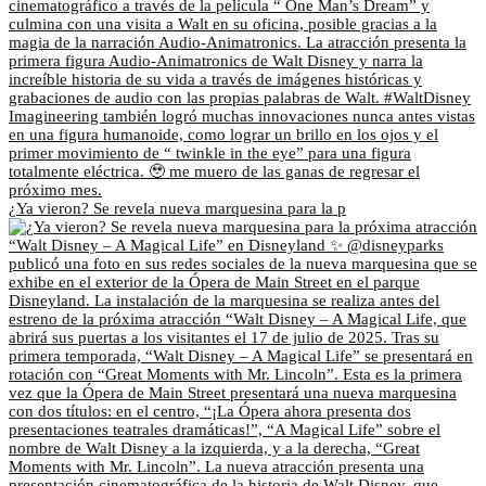
¿Ya vieron? Se revela nueva marquesina para la p