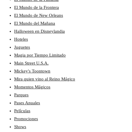
El Mundo de la Frontera
El Mundo de New Orleans
El Mundo del Mañana
Halloween en Disneylandia
Hoteles
Juguetes
Magia por Tiempo Limitado
Main Street U.S.A.
Mickey's Toontown
Mira quien vino al Reino Mágico
Momentos Mágicos
Parques
Pases Anuales
Películas
Promociones
Shows