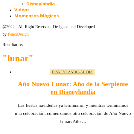
Disneylandia
Videos
Momentos Mágicos
@2022 - All Right Reserved. Designed and Developed
by
PenciDesign
Resultados
"lunar"
DISNEYLANDIA AL DÍA
Año Nuevo Lunar: Año de la Serpiente
en Disneylandia
Las fiestas navideñas ya terminaron y mientras terminamos
una celebración, comenzamos otra celebración de Año Nuevo
Lunar: Año …