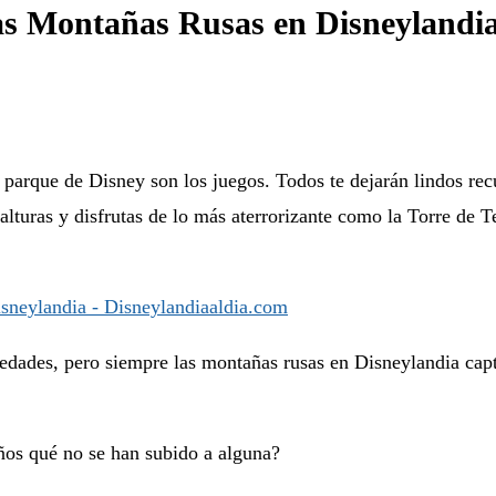
las Montañas Rusas en Disneylandi
parque de Disney son los juegos. Todos te dejarán lindos recu
s alturas y disfrutas de lo más aterrorizante como la Torre de
 edades, pero siempre las montañas rusas en Disneylandia ca
iños qué no se han subido a alguna?