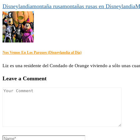
Disneylandia
montaña rusa
montañas rusas en Disneylandia
M
Nos Vemos En Los Parques (Disneylandia al Dia)
Liz es una residente del Condado de Orange viviendo a sólo unas cuanta
Leave a Comment