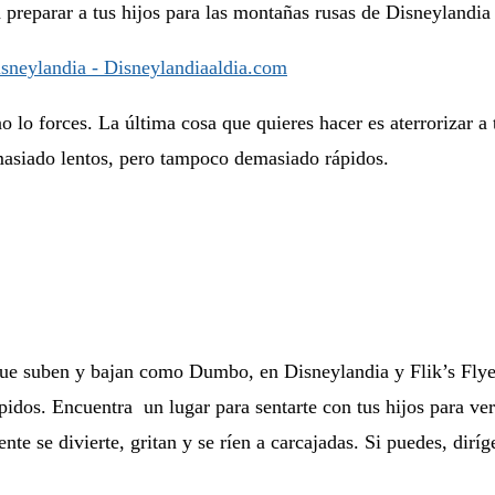
 preparar a tus hijos para las montañas rusas de Disneylandia
 no lo forces. La última cosa que quieres hacer es aterrorizar 
asiado lentos, pero tampoco demasiado rápidos.
 que suben y bajan como Dumbo, en Disneylandia y
Flik’s Fly
pidos. Encuentra un lugar para sentarte con tus hijos para ver
nte se divierte, gritan y se ríen a carcajadas. Si puedes, diríg