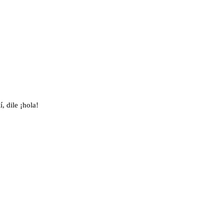
, dile ¡hola!