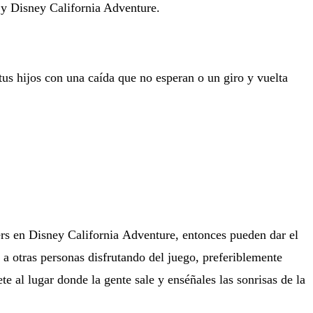
 y Disney California Adventure.
a tus hijos con una caída que no esperan o un giro y vuelta
ers en Disney California
Adventure
, entonces pueden dar el
 a otras personas disfrutando del juego, preferiblemente
ete al lugar donde la gente sale y enséñales las sonrisas de la