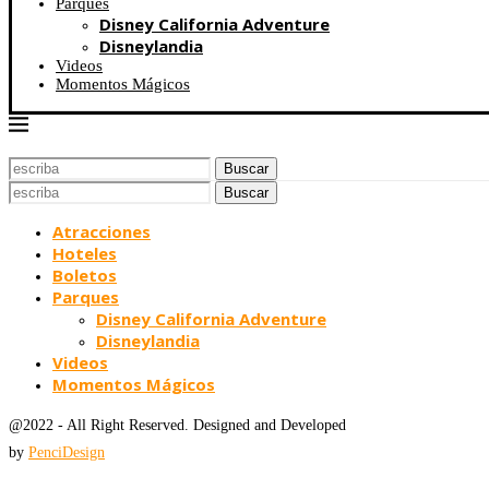
Parques
Disney California Adventure
Disneylandia
Videos
Momentos Mágicos
Buscar
Buscar
Atracciones
Hoteles
Boletos
Parques
Disney California Adventure
Disneylandia
Videos
Momentos Mágicos
@2022 - All Right Reserved. Designed and Developed
by
PenciDesign