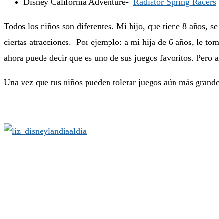
Disney California Adventure-
Radiator Spring Racers
Todos los niños son diferentes. Mi hijo, que tiene 8 años, s
ciertas atracciones. Por ejemplo: a mi hija de 6 años, le t
ahora puede decir que es uno de sus juegos favoritos. Pero a
Una vez que tus niños pueden tolerar juegos aún más grand