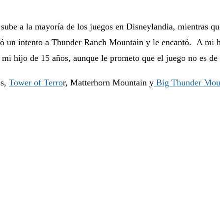
e sube a la mayoría de los juegos en Disneylandia, mientras qu
omó un intento a Thunder Ranch Mountain y le encantó. A mi hi
 mi hijo de 15 años, aunque le prometo que el juego no es de 
es,
Tower of Terro
r, Matterhorn Mountain y
Big Thunder Mou