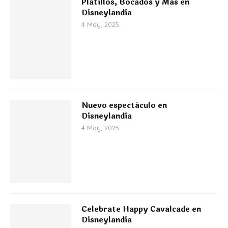
Platillos, Bocados y Más en
Disneylandia
4 May, 2025
Nuevo espectáculo en
Disneylandia
4 May, 2025
Celebrate Happy Cavalcade en
Disneylandia