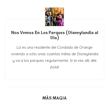
Nos Vemos En Los Parques (Disneylandia al
Dia)
Liz es una residente del Condado de Orange
viviendo a sólo unas cuantas millas de Disneylandia
y va a los parques regularmente. Si la ves allí, dile
¡hola!
MÁS MAGIA
JUNGLE CRUISE EN DISNEYLANDIA