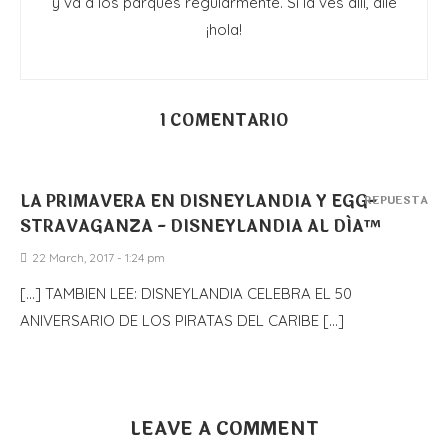
y va a los parques regularmente. Si la ves allí, dile
¡hola!
1 COMENTARIO
LA PRIMAVERA EN DISNEYLANDIA Y EGG-
REPUESTA
STRAVAGANZA - DISNEYLANDIA AL DÍA™
22 March, 2017 - 1:24 pm
[…] TAMBIEN LEE: DISNEYLANDIA CELEBRA EL 50
ANIVERSARIO DE LOS PIRATAS DEL CARIBE […]
LEAVE A COMMENT