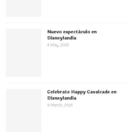
Nuevo espectáculo en
Disneylandia
4 May, 2025
Celebrate Happy Cavalcade en
Disneylandia
9 March, 2025