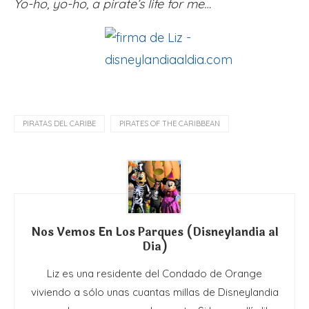
Yo-ho, yo-ho, a pirate’s life for me…
PIRATAS DEL CARIBE
PIRATES OF THE CARIBBEAN
Nos Vemos En Los Parques (Disneylandia al
Dia)
Liz es una residente del Condado de Orange
viviendo a sólo unas cuantas millas de Disneylandia