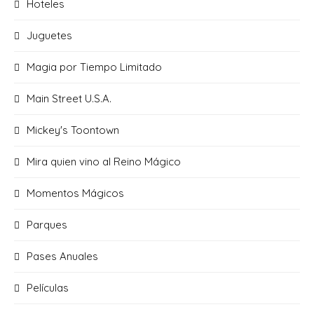
Hoteles
Juguetes
Magia por Tiempo Limitado
Main Street U.S.A.
Mickey's Toontown
Mira quien vino al Reino Mágico
Momentos Mágicos
Parques
Pases Anuales
Películas