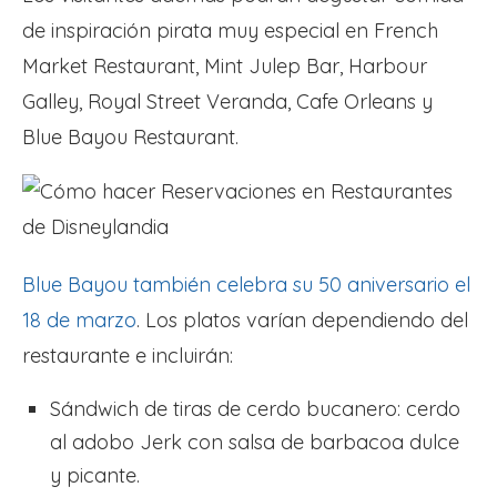
de inspiración pirata muy especial en French
Market Restaurant, Mint Julep Bar, Harbour
Galley, Royal Street Veranda, Cafe Orleans y
Blue Bayou Restaurant.
Blue Bayou también celebra su 50 aniversario el
18 de marzo
. Los platos varían dependiendo del
restaurante e incluirán:
Sándwich de tiras de cerdo bucanero: cerdo
al adobo Jerk con salsa de barbacoa dulce
y picante.