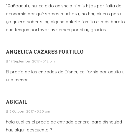
10añoaqui y nunca eido adisnela ni mis hijos por falta de
economía por qué somos muchos y no hay dinero pero
yo quiero saber si ay alguna pakete familia el más barato
que tengan porfavor avisemen por si ay gracias
ANGELICA CAZARES PORTILLO
17 September, 2017 - 3:12 pm
El precio de las entradas de Disney california por adulto y
una menor
ABIGAIL
3 October, 2017 - 3:20 pm
hola cual es el precio de entrada general para disneylad
hay algun descuento ?