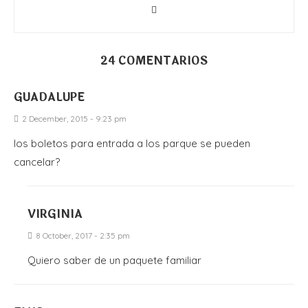
24 COMENTARIOS
GUADALUPE
2 December, 2015 - 9:23 pm
los boletos para entrada a los parque se pueden
cancelar?
VIRGINIA
8 October, 2017 - 2:35 pm
Quiero saber de un paquete familiar