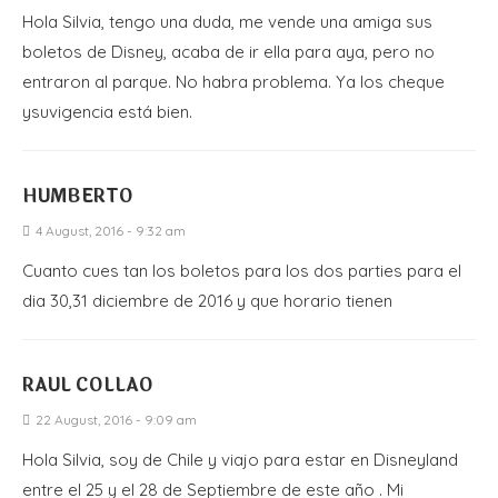
Hola Silvia, tengo una duda, me vende una amiga sus
boletos de Disney, acaba de ir ella para aya, pero no
entraron al parque. No habra problema. Ya los cheque
ysuvigencia está bien.
HUMBERTO
4 August, 2016 - 9:32 am
Cuanto cues tan los boletos para los dos parties para el
dia 30,31 diciembre de 2016 y que horario tienen
RAUL COLLAO
22 August, 2016 - 9:09 am
Hola Silvia, soy de Chile y viajo para estar en Disneyland
entre el 25 y el 28 de Septiembre de este año . Mi