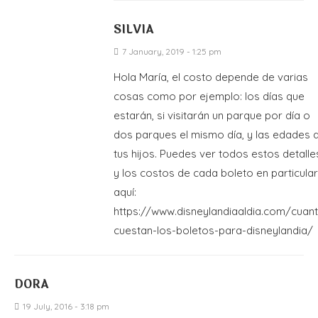
SILVIA
7 January, 2019 - 1:25 pm
Hola María, el costo depende de varias
cosas como por ejemplo: los días que
estarán, si visitarán un parque por día o
dos parques el mismo día, y las edades 
tus hijos. Puedes ver todos estos detalle
y los costos de cada boleto en particular
aquí:
https://www.disneylandiaaldia.com/cuan
cuestan-los-boletos-para-disneylandia/
DORA
19 July, 2016 - 3:18 pm