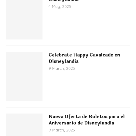
4 May, 2025
Celebrate Happy Cavalcade en
Disneylandia
9 March, 2025
Nueva Oferta de Boletos para el
Aniversario de Disneylandia
9 March, 2025