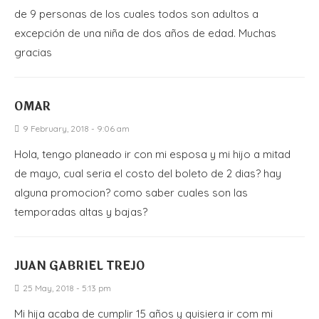
de 9 personas de los cuales todos son adultos a
excepción de una niña de dos años de edad. Muchas
gracias
OMAR
9 February, 2018 - 9:06 am
Hola, tengo planeado ir con mi esposa y mi hijo a mitad
de mayo, cual seria el costo del boleto de 2 dias? hay
alguna promocion? como saber cuales son las
temporadas altas y bajas?
JUAN GABRIEL TREJO
25 May, 2018 - 5:13 pm
Mi hija acaba de cumplir 15 años y quisiera ir com mi