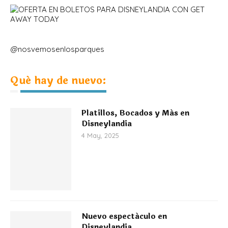
@nosvemosenlosparques
Qué hay de nuevo:
Platillos, Bocados y Más en
Disneylandia
4 May, 2025
Nuevo espectáculo en
Disneylandia