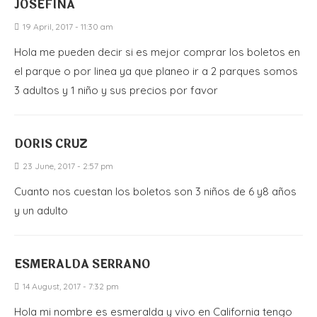
JOSEFINA
19 April, 2017 - 11:30 am
Hola me pueden decir si es mejor comprar los boletos en
el parque o por linea ya que planeo ir a 2 parques somos
3 adultos y 1 niño y sus precios por favor
DORIS CRUZ
23 June, 2017 - 2:57 pm
Cuanto nos cuestan los boletos son 3 niños de 6 y8 años
y un adulto
ESMERALDA SERRANO
14 August, 2017 - 7:32 pm
Hola mi nombre es esmeralda y vivo en California tengo