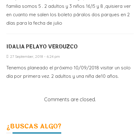
familia somos 5 . 2 adultos y 3 niños 16,15 y 8 ,quisiera ver
en cuanto me salen los boleto páralos dos parques en 2
días para la fecha de julio
IDALIA PELAYO VERDUZCO
27 September, 2018 - 6:24 pm
Tenemos planeado el próximo 10/09/2018 visitar un solo
día por primera vez. 2 adultos y una niña de10 años.
Comments are closed.
¿BUSCAS ALGO?