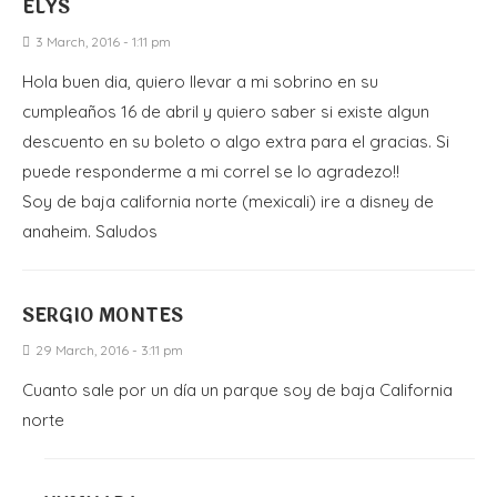
ELYS
3 March, 2016 - 1:11 pm
Hola buen dia, quiero llevar a mi sobrino en su
cumpleaños 16 de abril y quiero saber si existe algun
descuento en su boleto o algo extra para el gracias. Si
puede responderme a mi correl se lo agradezo!!
Soy de baja california norte (mexicali) ire a disney de
anaheim. Saludos
SERGIO MONTES
29 March, 2016 - 3:11 pm
Cuanto sale por un día un parque soy de baja California
norte