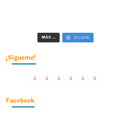
MÁS ...
SÍGUEME
¡Sígueme!
Facebook