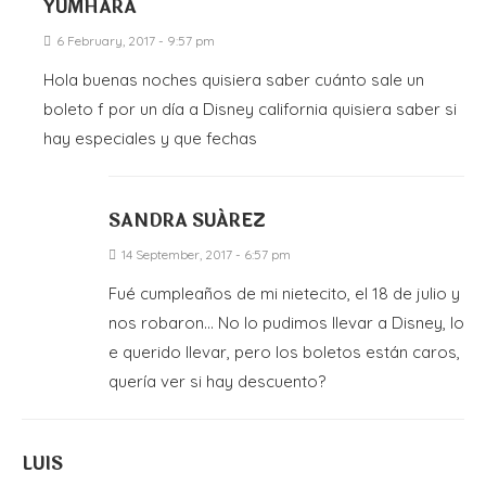
YUMHARA
6 February, 2017 - 9:57 pm
Hola buenas noches quisiera saber cuánto sale un
boleto f por un día a Disney california quisiera saber si
hay especiales y que fechas
SANDRA SUÁREZ
14 September, 2017 - 6:57 pm
Fué cumpleaños de mi nietecito, el 18 de julio y
nos robaron… No lo pudimos llevar a Disney, lo
e querido llevar, pero los boletos están caros,
quería ver si hay descuento?
LUIS