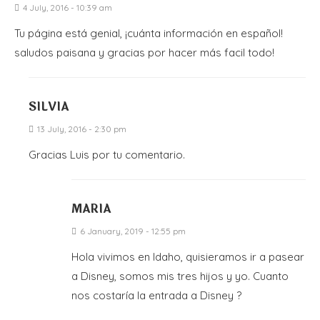
4 July, 2016 - 10:39 am
Tu página está genial, ¡cuánta información en español!
saludos paisana y gracias por hacer más facil todo!
SILVIA
13 July, 2016 - 2:30 pm
Gracias Luis por tu comentario.
MARIA
6 January, 2019 - 12:55 pm
Hola vivimos en Idaho, quisieramos ir a pasear
a Disney, somos mis tres hijos y yo. Cuanto
nos costaría la entrada a Disney ?