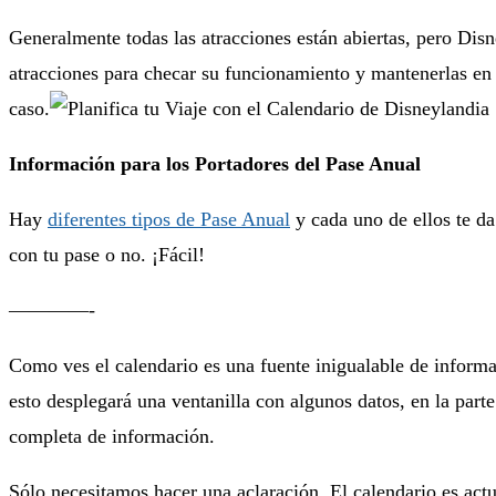
Generalmente todas las atracciones están abiertas, pero Dis
atracciones para checar su funcionamiento y mantenerlas en su
caso.
Información para los Portadores del Pase Anual
Hay
diferentes tipos de Pase Anual
y cada uno de ellos te da
con tu pase o no. ¡Fácil!
————-
Como ves el calendario es una fuente inigualable de inform
esto desplegará una ventanilla con algunos datos, en la parte
completa de información.
Sólo necesitamos hacer una aclaración. El calendario es ac