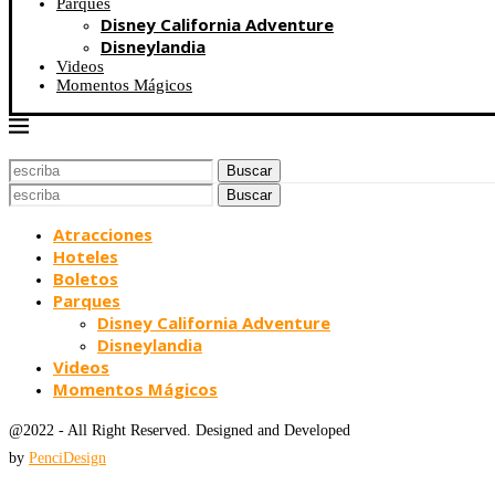
Parques
Disney California Adventure
Disneylandia
Videos
Momentos Mágicos
Buscar
Buscar
Atracciones
Hoteles
Boletos
Parques
Disney California Adventure
Disneylandia
Videos
Momentos Mágicos
@2022 - All Right Reserved. Designed and Developed
by
PenciDesign