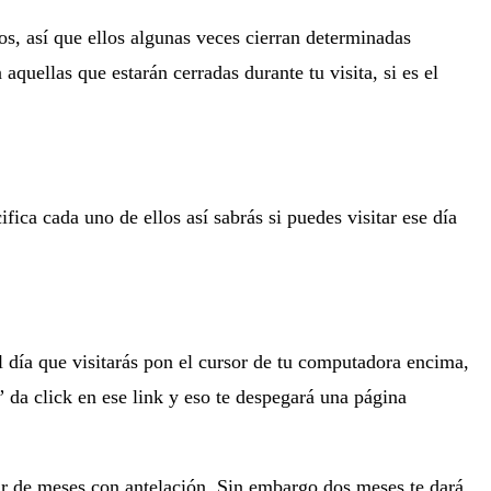
os, así que ellos algunas veces cierran determinadas
quellas que estarán cerradas durante tu visita, si es el
ica cada uno de ellos así sabrás si puedes visitar ese día
 día que visitarás pon el cursor de tu computadora encima,
a” da click en ese link y eso te despegará una página
ar de meses con antelación. Sin embargo dos meses te dará