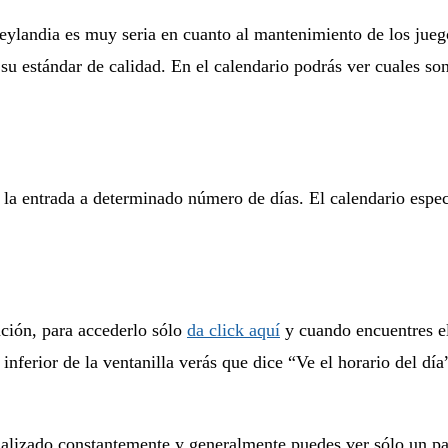
neylandia es muy seria en cuanto al mantenimiento de los jueg
 estándar de calidad. En el calendario podrás ver cuales son a
 la entrada a determinado número de días. El calendario especif
ación, para accederlo sólo
da click aquí
y cuando encuentres el
 inferior de la ventanilla verás que dice “Ve el horario del dí
tualizado constantemente y generalmente puedes ver sólo un p