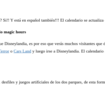
? Si!! Y está en español también!!! El calendario se actualiz
do magic hours
ue Disneylandia, es por eso que verás muchos visitantes que d
Terror
o
Cars Land
y luego irse a Disneylandia. El calendario
, desfiles y juegos artificiales de los dos parques, de esta fo