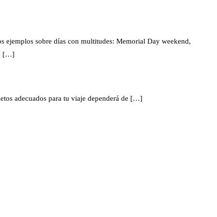
nos ejemplos sobre días con multitudes: Memorial Day weekend,
. […]
oletos adecuados para tu viaje dependerá de […]