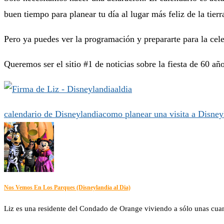
buen tiempo para planear tu día al lugar más feliz de la tierr
Pero ya puedes ver la programación y prepararte para la ce
Queremos ser el sitio #1 de noticias sobre la fiesta de 60 a
calendario de Disneylandia
como planear una visita a Disney
Nos Vemos En Los Parques (Disneylandia al Dia)
Liz es una residente del Condado de Orange viviendo a sólo unas cuanta