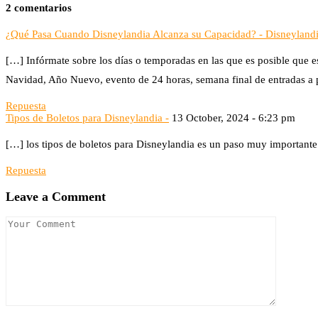
2 comentarios
¿Qué Pasa Cuando Disneylandia Alcanza su Capacidad? - Disneyland
[…] Infórmate sobre los días o temporadas en las que es posible que
Navidad, Año Nuevo, evento de 24 horas, semana final de entradas a pr
Repuesta
Tipos de Boletos para Disneylandia -
13 October, 2024 - 6:23 pm
[…] los tipos de boletos para Disneylandia es un paso muy importante 
Repuesta
Leave a Comment