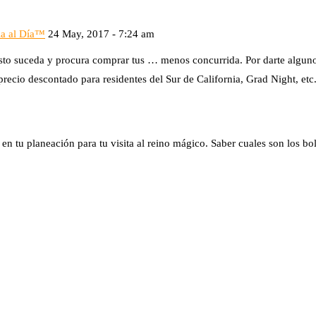
ia al Día™
24 May, 2017 - 7:24 am
 esto suceda y procura comprar tus … menos concurrida. Por darte algu
ecio descontado para residentes del Sur de California, Grad Night, etc
en tu planeación para tu visita al reino mágico. Saber cuales son los b