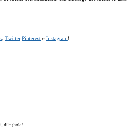
k
,
Twitter
,
Pinterest
e
Instagram
!
, dile ¡hola!