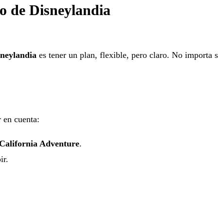
io de Disneylandia
sneylandia
es tener un plan, flexible, pero claro. No importa s
 en cuenta:
 California Adventure
.
ir.