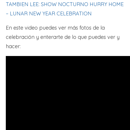
TAMBIEN LEE: SHOW NOCTURNO HURRY HOME
– LUNAR NEW YEAR CELEBRATION
En este video puedes ver más fotos de la
celebración y enterarte de lo que puedes ver y
hacer: