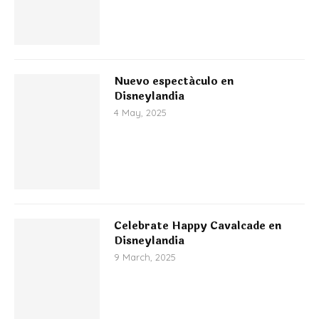
Nuevo espectáculo en
Disneylandia
4 May, 2025
Celebrate Happy Cavalcade en
Disneylandia
9 March, 2025