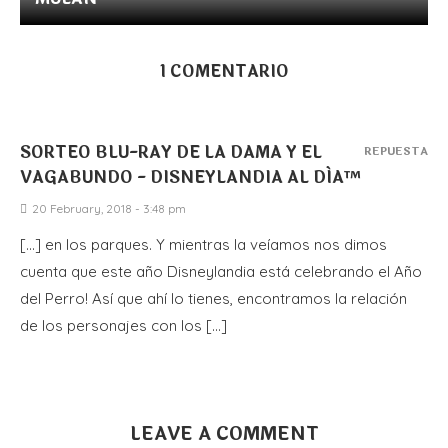
1 COMENTARIO
SORTEO BLU-RAY DE LA DAMA Y EL
REPUESTA
VAGABUNDO - DISNEYLANDIA AL DÍA™
20 February, 2018 - 3:48 pm
[…] en los parques. Y mientras la veíamos nos dimos
cuenta que este año Disneylandia está celebrando el Año
del Perro! Así que ahí lo tienes, encontramos la relación
de los personajes con los […]
LEAVE A COMMENT