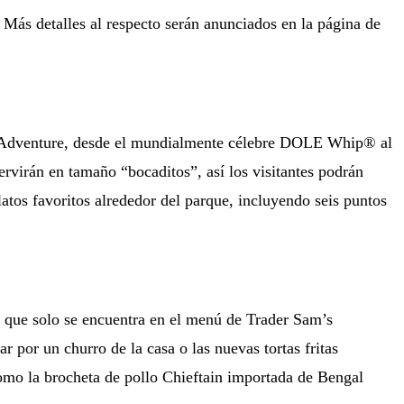
. Más detalles al respecto serán anunciados en la página de
ia Adventure, desde el mundialmente célebre DOLE Whip® al
virán en tamaño “bocaditos”, así los visitantes podrán
latos favoritos alrededor del parque, incluyendo seis puntos
to que solo se encuentra en el menú de Trader Sam’s
ar por un churro de la casa o las nuevas tortas fritas
omo la brocheta de pollo Chieftain importada de Bengal