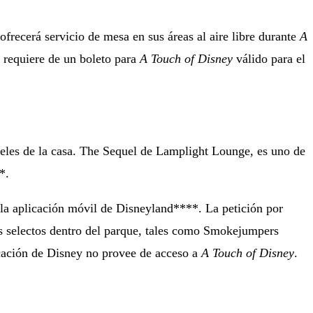
recerá servicio de mesa en sus áreas al aire libre durante
A
s requiere de un boleto para
A Touch of Disney
válido para el
cteles de la casa. The Sequel de Lamplight Lounge, es uno de
*.
de la aplicación móvil de Disneyland****. La petición por
es selectos dentro del parque, tales como Smokejumpers
cación de Disney no provee de acceso a
A Touch of Disney
.