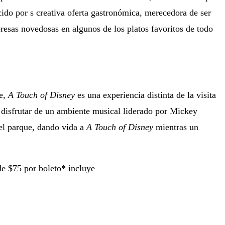
ido por s creativa oferta gastronómica, merecedora de ser
rpresas novedosas en algunos de los platos favoritos de todo
ue,
A Touch of Disney
es una experiencia distinta de la visita
n disfrutar de un ambiente musical liderado por Mickey
el parque, dando vida a
A Touch of Disney
mientras un
 de $75 por boleto* incluye