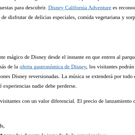
uestas para descubrir.
Disney California Adventure
es reconoc
d de disfrutar de delicias especiales, comida vegetariana y so
te mágico de Disney desde el instante en que entren al parq
más de la
oferta gastronómica de Disney
, los visitantes podrá
ones Disney reversionadas. La música se extenderá por todo 
é experiencias nadie debe perderse.
 visitantes con un valor diferencial. El precio de lanzamiento
ds,