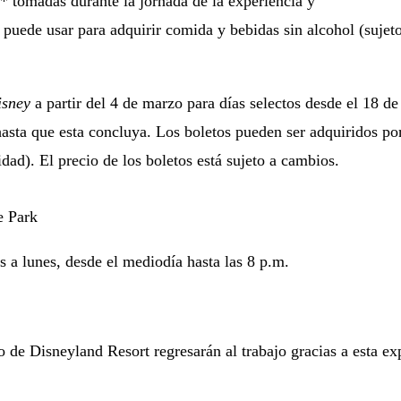
* tomadas durante la jornada de la experiencia y
 puede usar para adquirir comida y bebidas sin alcohol (sujeto
isney
a partir del 4 de marzo para días selectos desde el 18 de
 hasta que esta concluya. Los boletos pueden ser adquiridos p
idad). El precio de los boletos está sujeto a cambios.
s a lunes, desde el mediodía hasta las 8 p.m.
de Disneyland Resort regresarán al trabajo gracias a esta exp