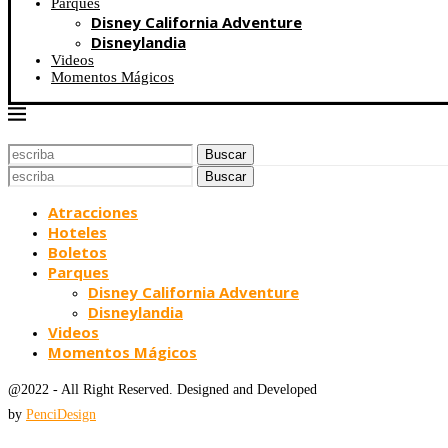
Parques
Disney California Adventure
Disneylandia
Videos
Momentos Mágicos
Buscar
Buscar
Atracciones
Hoteles
Boletos
Parques
Disney California Adventure
Disneylandia
Videos
Momentos Mágicos
@2022 - All Right Reserved. Designed and Developed
by
PenciDesign