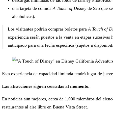
descargas ilimitadas de las fotos de Disney PhotoPass*
una tarjeta de comida
A Touch of Disney
de $25 que se
alcohólicas).
Los visitantes podrán comprar boletos para
A Touch of D
experiencia serán puestos a la venta en etapas sucesivas
anticipado para una fecha específica (sujetos a disponibil
Esta experiencia de capacidad limitada tendrá lugar de jueve
Las atracciones siguen cerradas al momento.
En noticias aún mejores, cerca de 1,000 miembros del elenco 
restaurantes al aire libre en Buena Vista Street.