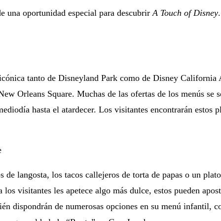
de una oportunidad especial para descubrir
A Touch of Disney
a icónica tanto de Disneyland Park como de Disney Californ
ew Orleans Square. Muchas de las ofertas de los menús se ser
ediodía hasta el atardecer. Los visitantes encontrarán estos p
 de langosta, los tacos callejeros de torta de papas o un pla
a los visitantes les apetece algo más dulce, estos pueden apost
ién dispondrán de numerosas opciones en su menú infantil, c