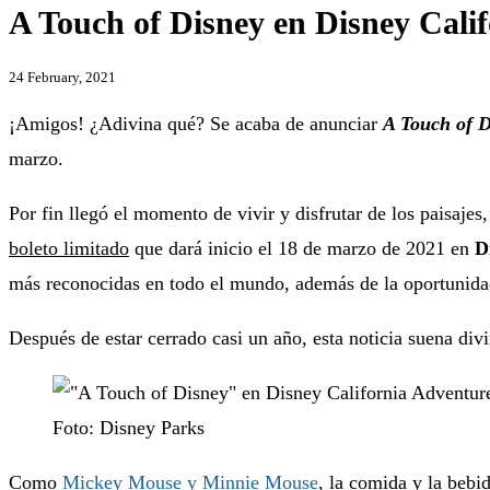
A Touch of Disney en Disney Cali
24 February, 2021
¡Amigos! ¿Adivina qué? Se acaba de anunciar
A Touch of D
marzo.
Por fin llegó el momento de vivir y disfrutar de los paisaje
boleto limitado
que dará inicio el 18 de marzo de 2021 en
D
más reconocidas en todo el mundo, además de la oportunidad 
Después de estar cerrado casi un año, esta noticia suena divi
Foto: Disney Parks
Como
Mickey Mouse y Minnie Mouse
, la comida y la beb