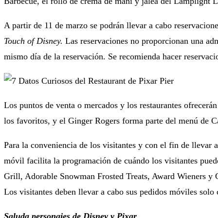
Barbecue, el rollo de crema de maní y jalea del Lamplight 
A partir de 11 de marzo se podrán llevar a cabo reservacion
Touch of Disney.
Las reservaciones no proporcionan una ad
mismo día de la reservación. Se recomienda hacer reservacio
Los puntos de venta o mercados y los restaurantes ofrecerán
los favoritos, y el Ginger Rogers forma parte del menú de Car
Para la conveniencia de los visitantes y con el fin de lleva
móvil facilita la programación de cuándo los visitantes pue
Grill, Adorable Snowman Frosted Treats, Award Wieners y 
Los visitantes deben llevar a cabo sus pedidos móviles solo
Saluda personajes de Disney y Pixar